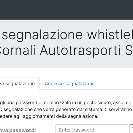
 segnalazione whistle
ornali Autotrasporti S
a segnalazione
Accesso segnalazioni
gli una password e memorizzala in un posto sicuro, assieme
'ID segnalazione che verrà generato dal sistema: ti serviranno
edere agli aggiornamenti della segnalazione.
ova password: