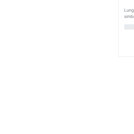
Lung
simb